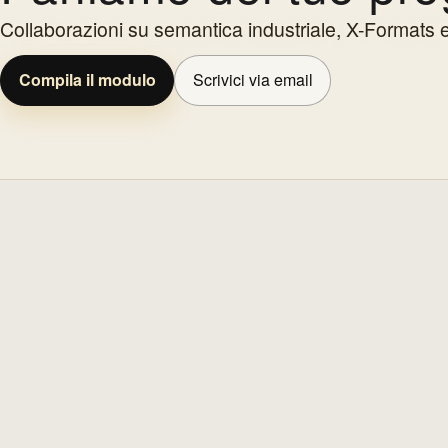
Collaborazioni su semantica industriale, X-Formats e
Compila il modulo
Scrivici via email
Modulo contatti
Nome e cognome
Azienda