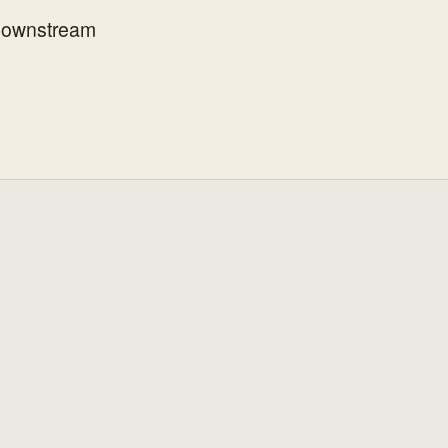
i downstream