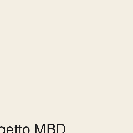
ogetto MBD