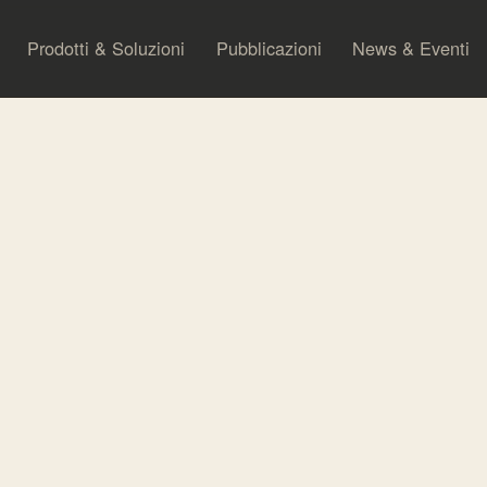
Prodotti & Soluzioni
Pubblicazioni
News & Eventi