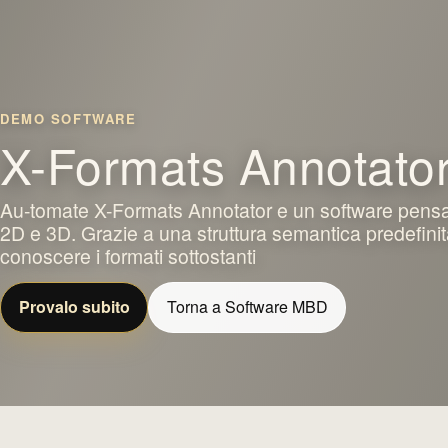
DEMO SOFTWARE
X-Formats Annotato
Au-tomate X-Formats Annotator e un software pensato 
2D e 3D. Grazie a una struttura semantica predefini
conoscere i formati sottostanti
Provalo subito
Torna a Software MBD