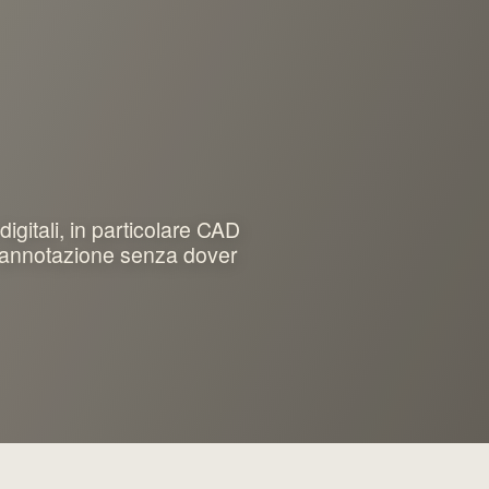
gitali, in particolare CAD
 l'annotazione senza dover