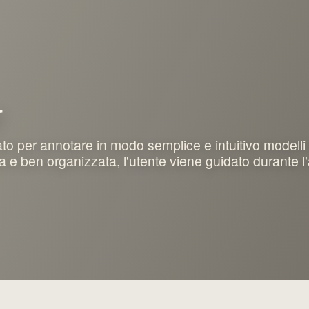
r
per annotare in modo semplice e intuitivo modelli di
ta e ben organizzata, l'utente viene guidato durante